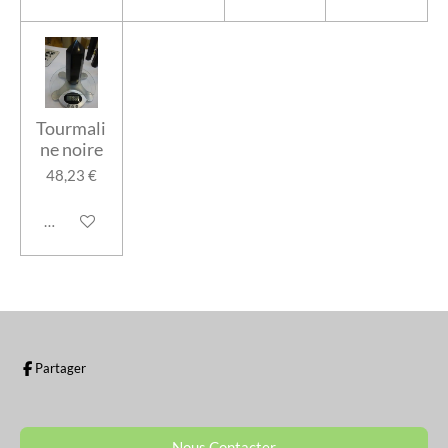
Tourmali
ne noire
48,23 €
Ajouter au panier
Partager
Nous Contacter