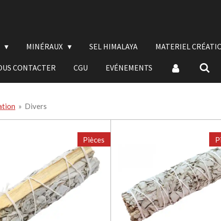
E
MINÉRAUX
SEL HIMALAYA
MATERIEL CRÉATI
OUS CONTACTER
CGU
EVÉNEMENTS
ation
»
Divers
Pièces
P