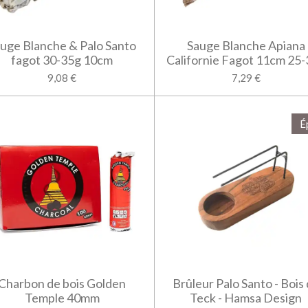
uge Blanche & Palo Santo
Sauge Blanche Apiana
fagot 30-35g 10cm
Californie Fagot 11cm 25
9,08 €
7,29 €
É
Charbon de bois Golden
Brûleur Palo Santo - Bois
Temple 40mm
Teck - Hamsa Design