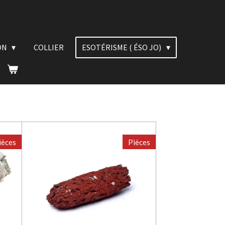
ON
COLLIER
ESOTÉRISME ( ÉSO JO)
ièces
Pièces