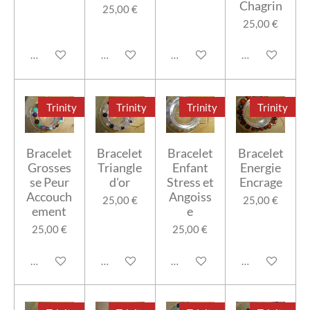
Chagrin
25,00 €
25,00 €
Ajouter au panier
Ajouter au panier
Ajouter au panier
Ajouter au pan
Trinity
Trinity
Trinity
Trinity
Bracelet
Bracelet
Bracelet
Bracelet
Grosses
Triangle
Enfant
Energie
se Peur
d'or
Stress et
Encrage
Accouch
Angoiss
25,00 €
25,00 €
ement
e
25,00 €
25,00 €
Ajouter au panier
Ajouter au panier
Ajouter au panier
Ajouter au pan