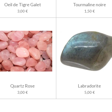
Oeil de Tigre Galet
Tourmaline noire
3,00 €
1,50 €
Quartz Rose
Labradorite
3,00 €
5,00 €