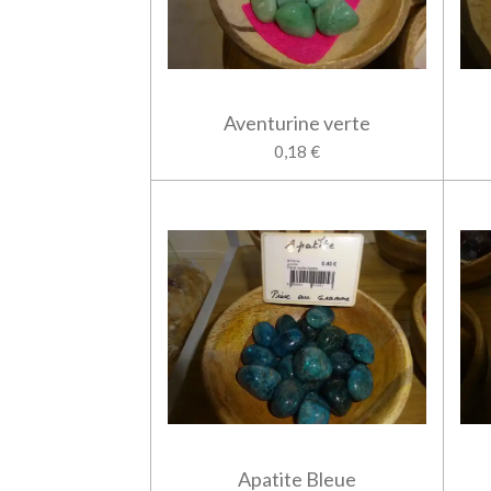
Aventurine verte
0,18 €
Apatite Bleue