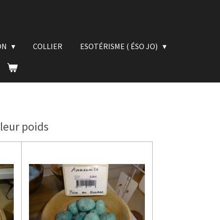
ON
COLLIER
ESOTÉRISME ( ÉSO JO)
 leur poids