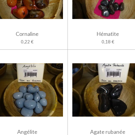
Cornaline
Hématite
0,22 €
0,18 €
Angélite
Agate rubanée