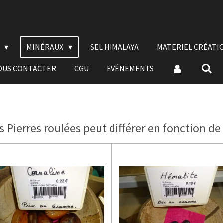
E
MINÉRAUX
SEL HIMALAYA
MATERIEL CRÉATI
OUS CONTACTER
CGU
EVÉNEMENTS
s Pierres roulées peut différer en fonction de