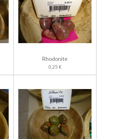
Rhodonite
0,25 €