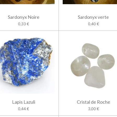
Sardonyx Noire
Sardonyx verte
0,33 €
0,40 €
Lapis Lazuli
Cristal de Roche
0,44 €
3,00 €