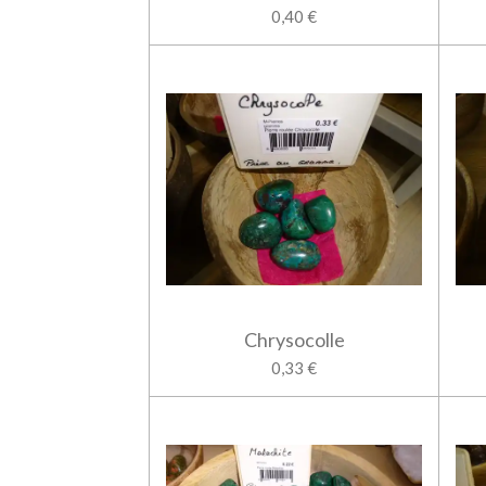
0,40 €
Chrysocolle
0,33 €