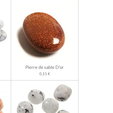
Pierre de sable D'or
0,15 €