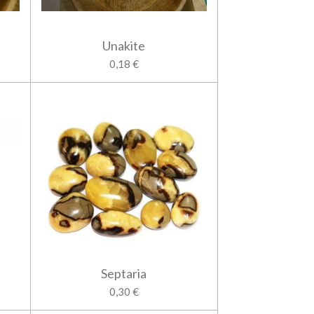
Unakite
0,18 €
Septaria
0,30 €