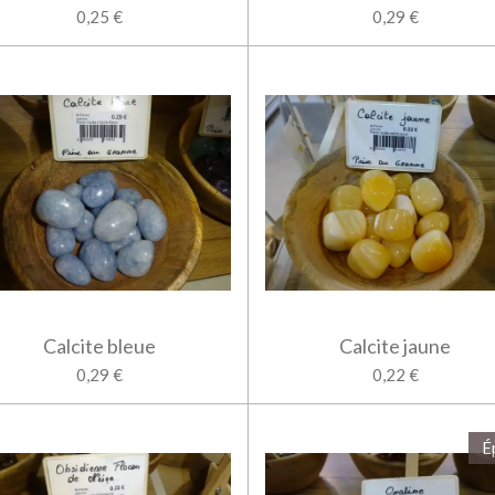
0,25 €
0,29 €
Calcite bleue
Calcite jaune
0,29 €
0,22 €
É