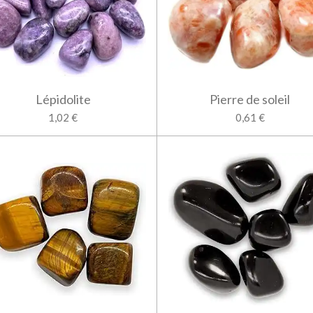
Lépidolite
Pierre de soleil
1,02 €
0,61 €