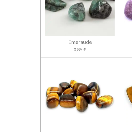
Emeraude
0,85 €