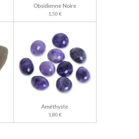
Obsidienne Noire
1,50 €
Améthyste
1,80 €