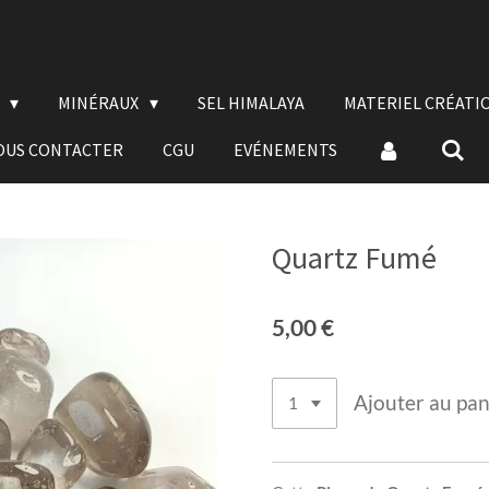
E
MINÉRAUX
SEL HIMALAYA
MATERIEL CRÉATI
OUS CONTACTER
CGU
EVÉNEMENTS
Quartz Fumé
5,00 €
Ajouter au pan