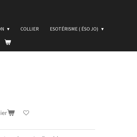
ON
COLLIER
ESOTÉRISME ( ÉSO JO)
ier