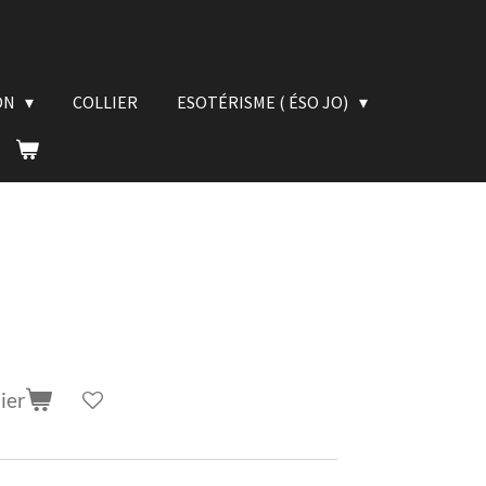
ON
COLLIER
ESOTÉRISME ( ÉSO JO)
ier