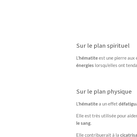
Sur le plan spirituel
L'
hématite
est une pierre aux 
énergies
lorsqu'elles ont tend
Sur le plan physique
L'
hématite
a un effet
défatigu
Elle est très utilisée pour aide
le sang
.
Elle contribuerait à la
cicatris