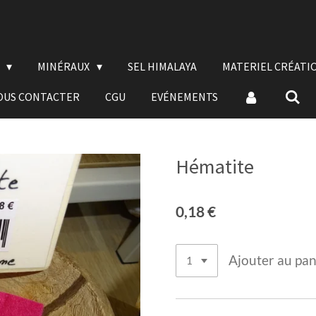
E
MINÉRAUX
SEL HIMALAYA
MATERIEL CRÉATI
OUS CONTACTER
CGU
EVÉNEMENTS
Hématite
0,18 €
Ajouter au pan