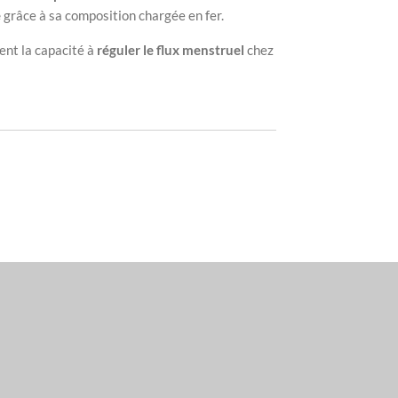
e
grâce à sa composition chargée en fer.
ent la capacité à
réguler le flux menstruel
chez