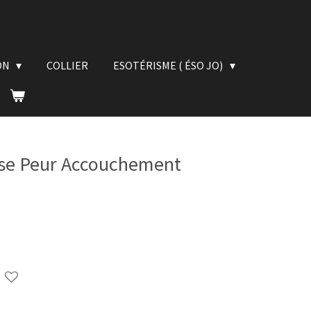
ON
COLLIER
ESOTÉRISME ( ÉSO JO)
sse Peur Accouchement