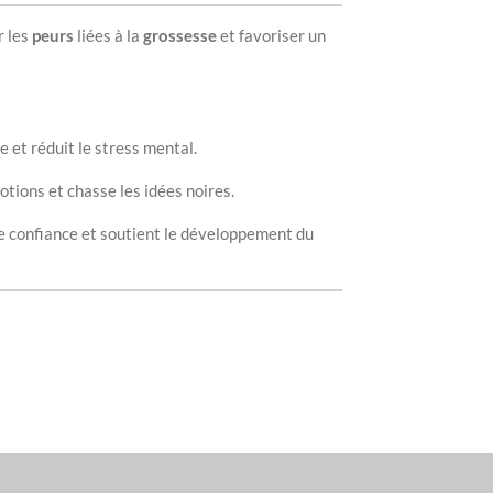
r les
peurs
liées à la
grossesse
et favoriser un
e et réduit le stress mental.
otions et chasse les idées noires.
e confiance et soutient le développement du