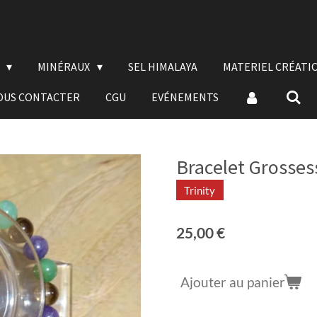
E
MINÉRAUX
SEL HIMALAYA
MATERIEL CRÉATI
OUS CONTACTER
CGU
EVÉNEMENTS
Bracelet Grosse
Trinity
25,00 €
Ajouter au panier