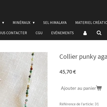
E
MINÉRAUX
SEL HIMALAYA
MATERIEL CRÉATI
OUS CONTACTER
CGU
EVÉNEMENTS
Collier punky ag
45,70 €
Ajouter au panier
Référence de l'article:
31