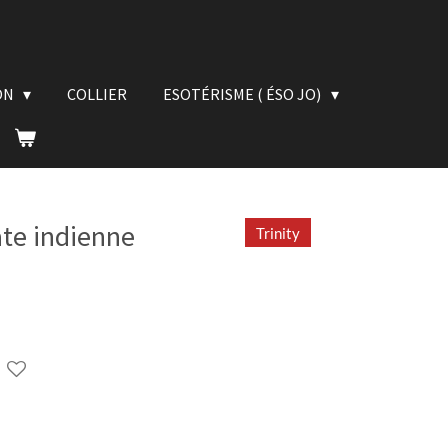
ON
COLLIER
ESOTÉRISME ( ÉSO JO)
ate indienne
Trinity