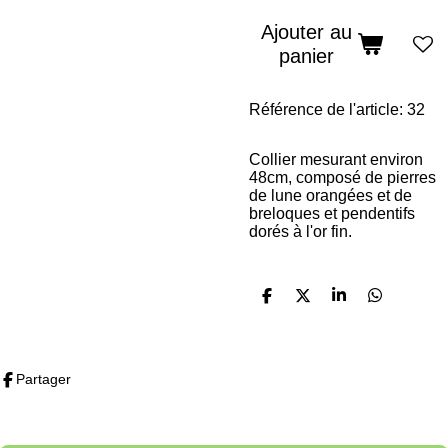
Ajouter au
panier
Référence de l'article:
32
Collier mesurant environ
48cm, composé de pierres
de lune orangées et de
breloques et pendentifs
dorés à l'or fin.
P
P
P
P
a
a
a
a
r
r
r
r
t
t
t
t
a
a
a
a
Partager
g
g
g
g
e
e
e
e
r
r
r
r