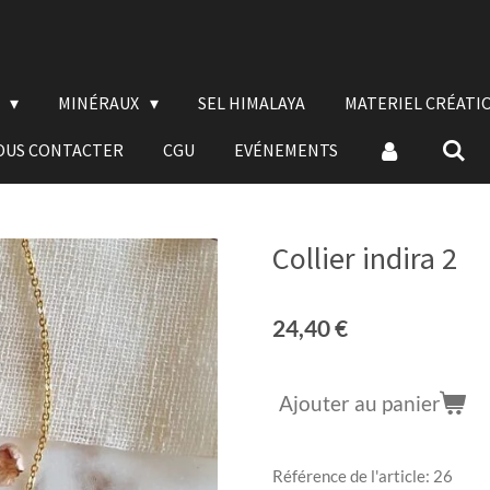
E
MINÉRAUX
SEL HIMALAYA
MATERIEL CRÉATI
OUS CONTACTER
CGU
EVÉNEMENTS
Collier indira 2
24,40 €
Ajouter au panier
Référence de l'article:
26