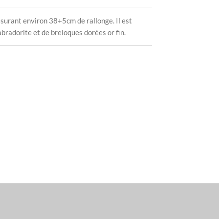
esurant environ 38+5cm de rallonge. Il est
abradorite et de breloques dorées or fin.