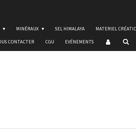
E
MINÉRAUX
SEL HIMALAYA
MATERIEL CRÉATI
OUS CONTACTER
CGU
EVÉNEMENTS