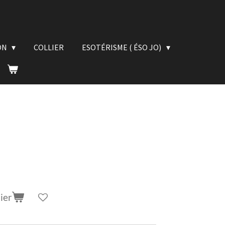
ON
COLLIER
ESOTÉRISME ( ÉSO JO)
ier