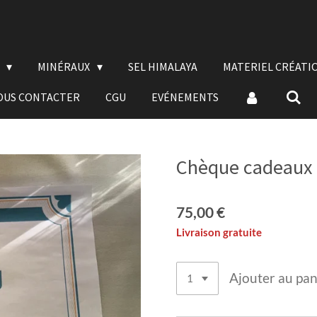
E
MINÉRAUX
SEL HIMALAYA
MATERIEL CRÉATI
OUS CONTACTER
CGU
EVÉNEMENTS
Chèque cadeaux
75,00 €
Livraison gratuite
Ajouter au pan