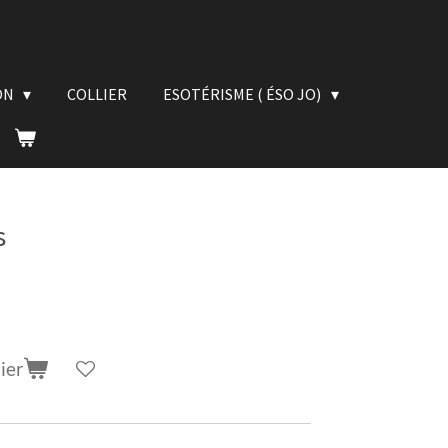
ON
COLLIER
ESOTÉRISME ( ÉSO JO)
s
ier