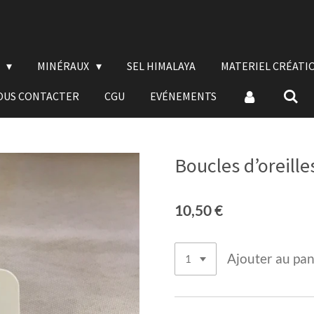
E
MINÉRAUX
SEL HIMALAYA
MATERIEL CRÉATI
OUS CONTACTER
CGU
EVÉNEMENTS
Boucles d’oreille
10,50 €
Ajouter au pan