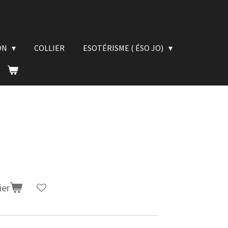
ON
COLLIER
ESOTÉRISME ( ÉSO JO)
ier