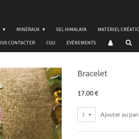
E
MINÉRAUX
SEL HIMALAYA
MATERIEL CRÉATI
OUS CONTACTER
CGU
EVÉNEMENTS
Bracelet
17,00 €
Ajouter au pan