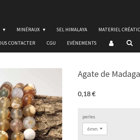
E
MINÉRAUX
SEL HIMALAYA
MATERIEL CRÉATI
OUS CONTACTER
CGU
EVÉNEMENTS
Agate de Madaga
0,18 €
perles