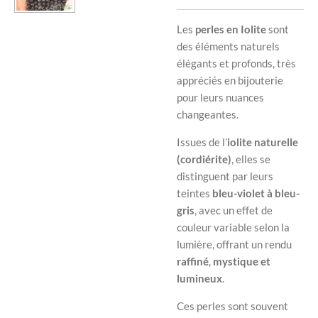
Les
perles en Iolite
sont
des éléments naturels
élégants et profonds, très
appréciés en bijouterie
pour leurs nuances
changeantes.
Issues de l’
iolite naturelle
(cordiérite)
, elles se
distinguent par leurs
teintes
bleu-violet à bleu-
gris
, avec un effet de
couleur variable selon la
lumière, offrant un rendu
raffiné
,
mystique et
lumineux
.
Ces perles sont souvent