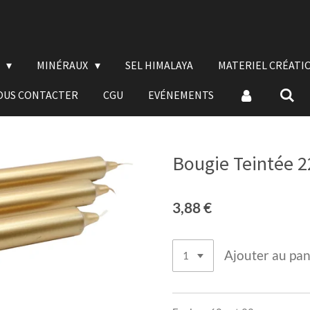
E
MINÉRAUX
SEL HIMALAYA
MATERIEL CRÉATI
OUS CONTACTER
CGU
EVÉNEMENTS
Bougie Teintée 2
3,88 €
Ajouter au pan