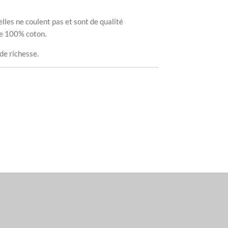
lles ne coulent pas et sont de qualité
he 100% coton.
de richesse.