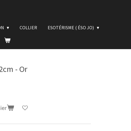
ON
COLLIER
ESOTÉRISME ( ÉSO JO)
2cm - Or
ier