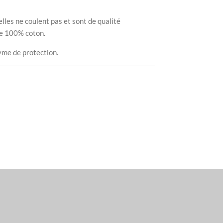
lles ne coulent pas et sont de qualité
he 100% coton.
yme de protection.