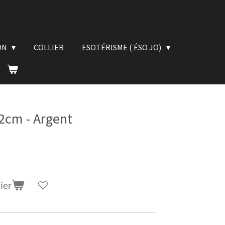
ON
COLLIER
ESOTÉRISME ( ÉSO JO)
2cm - Argent
ier