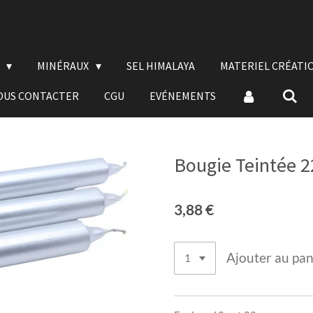
E
MINÉRAUX
SEL HIMALAYA
MATERIEL CRÉATI
OUS CONTACTER
CGU
EVÉNEMENTS
Bougie Teintée 2
3,88 €
Ajouter au pan