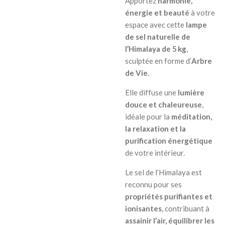
Apportez
harmonie,
énergie et beauté
à votre
espace avec cette
lampe
de sel naturelle de
l’Himalaya de 5 kg
,
sculptée en forme d’
Arbre
de Vie
.
Elle diffuse une
lumière
douce et chaleureuse
,
idéale pour la
méditation,
la relaxation et la
purification énergétique
de votre intérieur.
Le sel de l’Himalaya est
reconnu pour ses
propriétés purifiantes et
ionisantes
, contribuant à
assainir l’air, équilibrer les