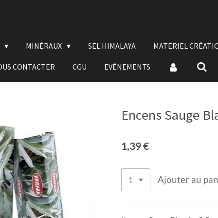
E
MINÉRAUX
SEL HIMALAYA
MATERIEL CRÉATI
OUS CONTACTER
CGU
EVÉNEMENTS
Encens Sauge Bl
1,39 €
Ajouter au pan