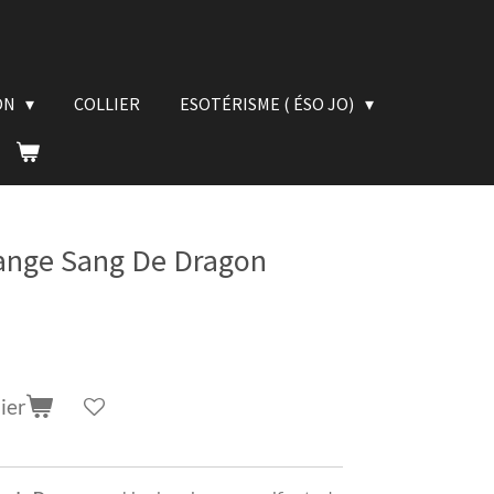
ON
COLLIER
ESOTÉRISME ( ÉSO JO)
ange Sang De Dragon
ier