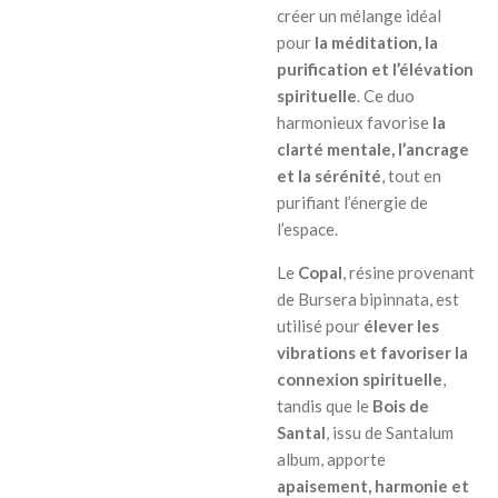
créer un mélange idéal
pour
la méditation, la
purification et l’élévation
spirituelle
. Ce duo
harmonieux favorise
la
clarté mentale, l’ancrage
et la sérénité
, tout en
purifiant l’énergie de
l’espace.
Le
Copal
, résine provenant
de
Bursera bipinnata
, est
utilisé pour
élever les
vibrations et favoriser la
connexion spirituelle
,
tandis que le
Bois de
Santal
, issu de
Santalum
album
, apporte
apaisement, harmonie et