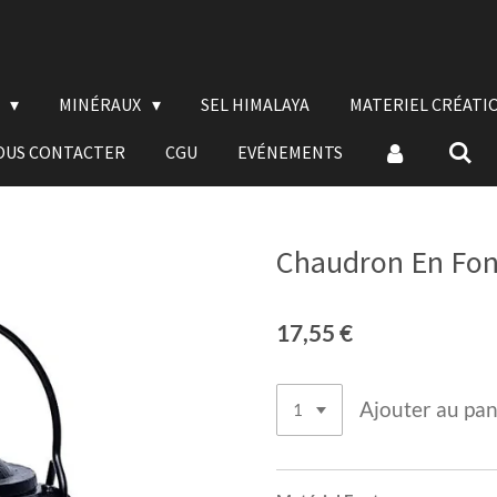
E
MINÉRAUX
SEL HIMALAYA
MATERIEL CRÉATI
OUS CONTACTER
CGU
EVÉNEMENTS
Chaudron En Fon
17,55 €
Ajouter au pan