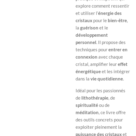
explore comment ressentir
et utiliser l’
énergie des
cristaux
pour le
bien-être
,
la
guérison
et le
développement
personnel
. Il propose des
techniques pour
entrer en
connexion
avec chaque
cristal, amplifier leur
effet
énergétique
et les intégrer
dans la
vie quotidienne
.
Idéal pour les passionnés
de
lithothérapie
, de
spiritualité
ou de
méditation
, ce livre offre
des outils concrets pour
exploiter pleinement la
puissance des cristaux
et