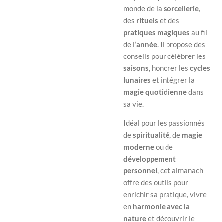
monde de la
sorcellerie
,
des
rituels
et des
pratiques magiques
au fil
de l’
année
. Il propose des
conseils pour célébrer les
saisons
, honorer les
cycles
lunaires
et intégrer la
magie quotidienne
dans
sa vie.
Idéal pour les passionnés
de
spiritualité
, de
magie
moderne
ou de
développement
personnel
, cet almanach
offre des outils pour
enrichir sa pratique, vivre
en
harmonie avec la
nature
et découvrir le