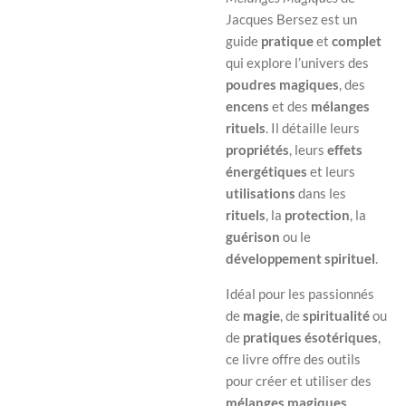
Jacques Bersez est un
guide
pratique
et
complet
qui explore l’univers des
poudres magiques
, des
encens
et des
mélanges
rituels
. Il détaille leurs
propriétés
, leurs
effets
énergétiques
et leurs
utilisations
dans les
rituels
, la
protection
, la
guérison
ou le
développement spirituel
.
Idéal pour les passionnés
de
magie
, de
spiritualité
ou
de
pratiques ésotériques
,
ce livre offre des outils
pour créer et utiliser des
mélanges magiques