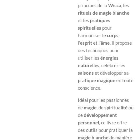
principes de la
Wicca
, les
rituels de magie blanche
et les
pratiques
spirituelles
pour
harmoniser le
corps
,
l’
esprit
et l’
âme
. Il propose
des techniques pour
utiliser les
énergies
naturelles
, célébrer les
saisons
et développer sa
pratique magique
en toute
conscience.
Idéal pour les passionnés
de
magie
, de
spiritualité
ou
de
développement
personnel
, ce livre offre
des outils pour pratiquer la
magie blanche
de manière