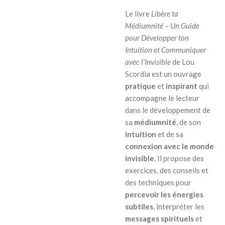
Le livre
Libère ta
Médiumnité – Un Guide
pour Développer ton
Intuition et Communiquer
avec l’Invisible
de Lou
Scordia est un ouvrage
pratique
et
inspirant
qui
accompagne le lecteur
dans le développement de
sa
médiumnité
, de son
intuition
et de sa
connexion avec le monde
invisible
. Il propose des
exercices, des conseils et
des techniques pour
percevoir les énergies
subtiles
, interpréter les
messages spirituels
et