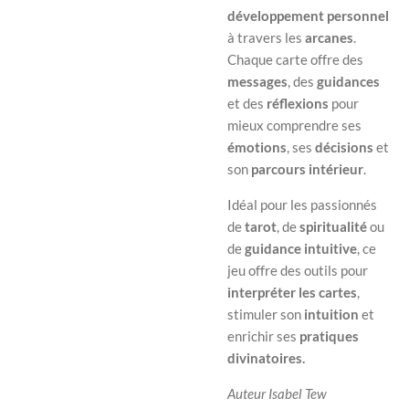
développement personnel
à travers les
arcanes
.
Chaque carte offre des
messages
, des
guidances
et des
réflexions
pour
mieux comprendre ses
émotions
, ses
décisions
et
son
parcours intérieur
.
Idéal pour les passionnés
de
tarot
, de
spiritualité
ou
de
guidance intuitive
, ce
jeu offre des outils pour
interpréter les cartes
,
stimuler son
intuition
et
enrichir ses
pratiques
divinatoires.
Auteur Isabel Tew