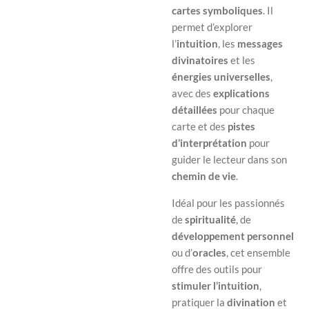
cartes symboliques
. Il
permet d’explorer
l’
intuition
, les
messages
divinatoires
et les
énergies universelles
,
avec des
explications
détaillées
pour chaque
carte et des
pistes
d’interprétation
pour
guider le lecteur dans son
chemin de vie
.
Idéal pour les passionnés
de
spiritualité
, de
développement personnel
ou d’
oracles
, cet ensemble
offre des outils pour
stimuler l’intuition
,
pratiquer la
divination
et