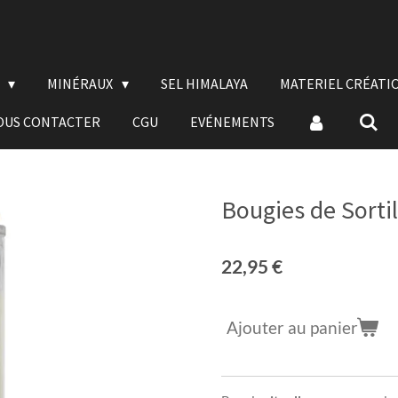
E
MINÉRAUX
SEL HIMALAYA
MATERIEL CRÉATI
OUS CONTACTER
CGU
EVÉNEMENTS
Bougies de Sortil
22,95 €
Ajouter au panier