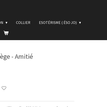
ON
COLLIER
ESOTÉRISME ( ÉSO JO)
ège - Amitié