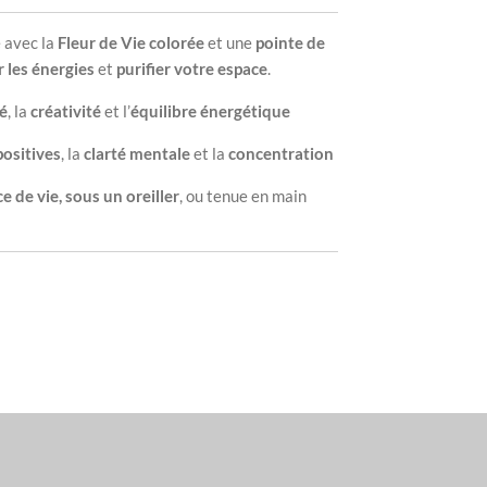
 avec la
Fleur de Vie colorée
et une
pointe de
 les énergies
et
purifier votre espace
.
té
, la
créativité
et l’
équilibre énergétique
positives
, la
clarté mentale
et la
concentration
e de vie, sous un oreiller
, ou tenue en main