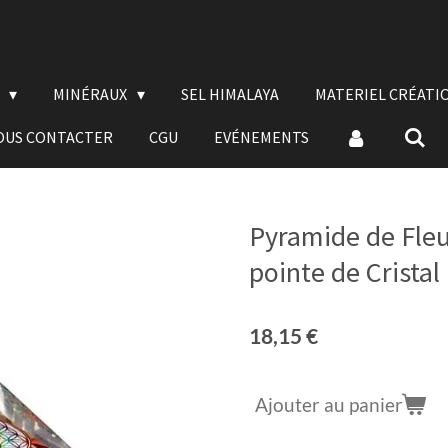
E
MINÉRAUX
SEL HIMALAYA
MATERIEL CRÉATI
OUS CONTACTER
CGU
EVÉNEMENTS
Pyramide de Fleu
pointe de Cristal
18,15 €
Ajouter au panier