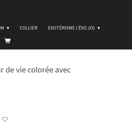
ON
COLLIER
ESOTÉRISME ( ÉSO JO)
r de vie colorée avec