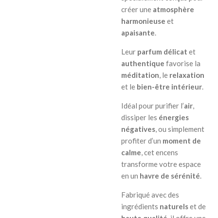
créer une
atmosphère
harmonieuse
et
apaisante
.
Leur
parfum délicat
et
authentique
favorise la
méditation
, le
relaxation
et le
bien-être intérieur
.
Idéal pour purifier l’
air
,
dissiper les
énergies
négatives
, ou simplement
profiter d’un
moment de
calme
, cet encens
transforme votre espace
en un
havre de sérénité
.
Fabriqué avec des
ingrédients
naturels
et de