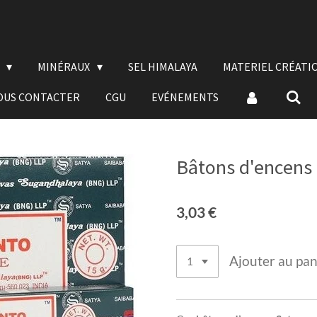
E
MINÉRAUX
SEL HIMALAYA
MATERIEL CRÉATI
OUS CONTACTER
CGU
EVÉNEMENTS
Bâtons d'encens 
3,03 €
Ajouter au pan