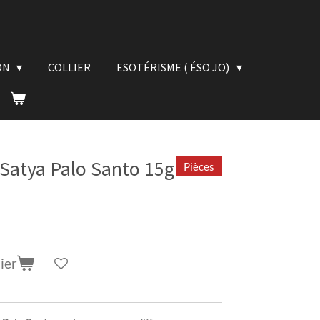
ON
COLLIER
ESOTÉRISME ( ÉSO JO)
Satya Palo Santo 15g
Pièces
ier