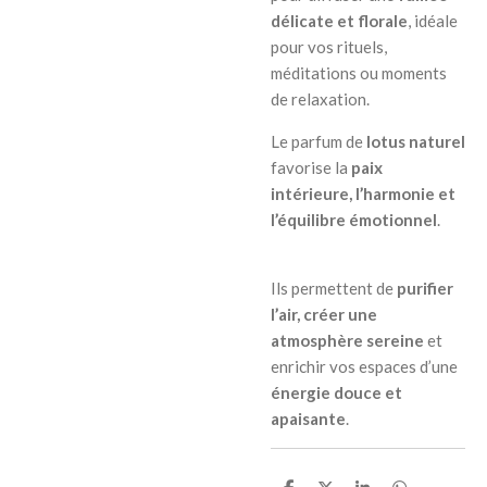
délicate et florale
, idéale
pour vos rituels,
méditations ou moments
de relaxation.
Le parfum de
lotus naturel
favorise la
paix
intérieure, l’harmonie et
l’équilibre émotionnel
.
Ils permettent de
purifier
l’air, créer une
atmosphère sereine
et
enrichir vos espaces d’une
énergie douce et
apaisante
.