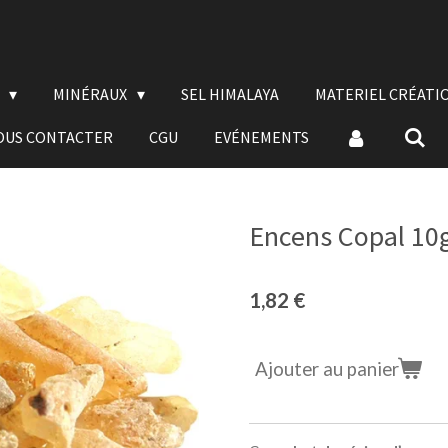
E
MINÉRAUX
SEL HIMALAYA
MATERIEL CRÉATI
OUS CONTACTER
CGU
EVÉNEMENTS
Encens Copal 10
1,82 €
Ajouter au panier