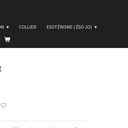
ON
COLLIER
ESOTÉRISME ( ÉSO JO)
g