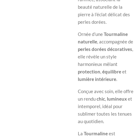
beauté naturelle de la
pierre à l’éclat délicat des
perles dorées.
Ornée d’une
Tourmaline
naturelle
, accompagnée de
perles dorées décoratives
,
elle révèle un style
harmonieux mêlant
protection
,
équilibre
et
lumière intérieure
.
Conçue avec soin, elle offre
un rendu
chic
,
lumineux
et
intemporel, idéal pour
sublimer toutes les tenues
au quotidien.
La
Tourmaline
est