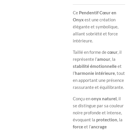
Ce
Pendentif Cœur en
Onyx
est une création
élégante et symbolique,
alliant sobriété et force
intérieure.
Taillé en forme de
cœur
, il
représente l’
amour
, la
stabilité émotionnelle
et
l’
harmonie intérieure
, tout
en apportant une présence
rassurante et équilibrante.
Conçu en
onyx naturel
, il
se distingue par sa couleur
noire profonde et intense,
évoquant la
protection
, la
force
et l’
ancrage