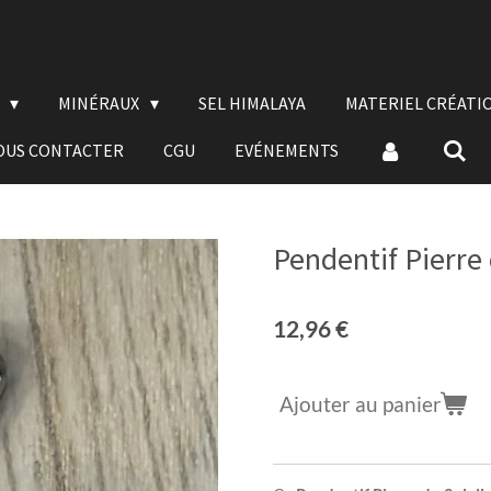
E
MINÉRAUX
SEL HIMALAYA
MATERIEL CRÉATI
OUS CONTACTER
CGU
EVÉNEMENTS
Pendentif Pierre 
12,96 €
Ajouter au panier