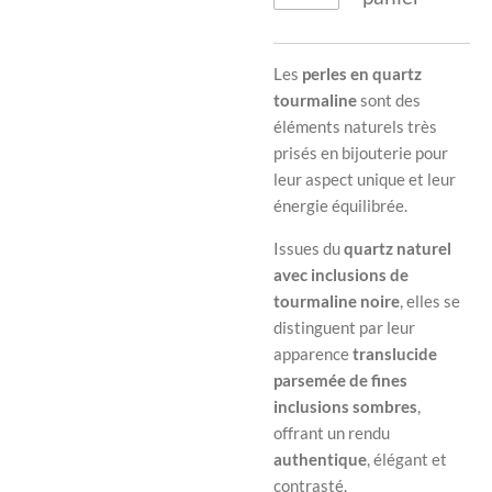
Les
perles en quartz
tourmaline
sont des
éléments naturels très
prisés en bijouterie pour
leur aspect unique et leur
énergie équilibrée.
Issues du
quartz naturel
avec inclusions de
tourmaline noire
, elles se
distinguent par leur
apparence
translucide
parsemée de fines
inclusions sombres
,
offrant un rendu
authentique
, élégant et
contrasté.